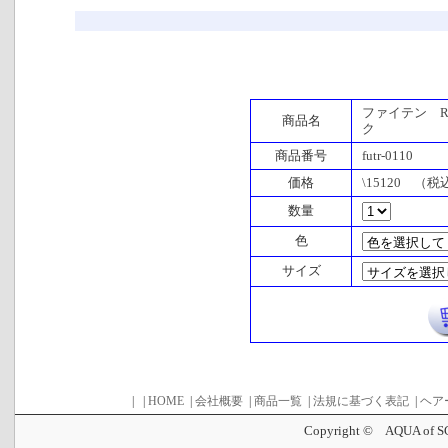
ファイテン R
商品名
ク
商品番号
futr-0110
価格
\15120 （税
数量
色
サイズ
|
|
HOME
|
会社概要
|
商品一覧
|
法規に基づく表記
|
ヘア
Copyright © AQUA of SC