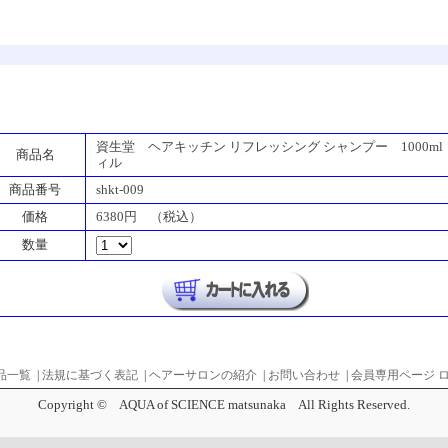
資生堂 ヘアキッチン リフレッシング シャンプー 1000ml
商品名
ィル
商品番号
shkt-009
価格
6380円 （税込）
数量
品一覧
|
法規に基づく表記
|
ヘアーサロンの紹介
|
お問い合わせ
|
会員専用ページ 
Copyright © AQUA of SCIENCE matsunaka All Rights Reserved.