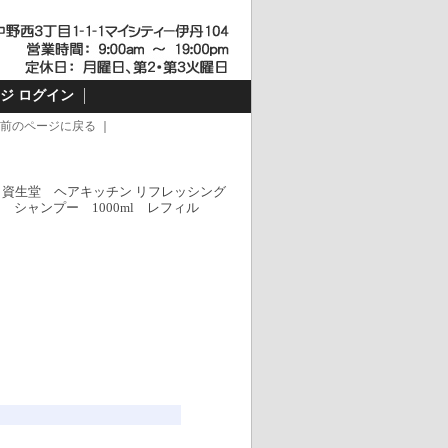
ジ ログイン
前のページに戻る
｜