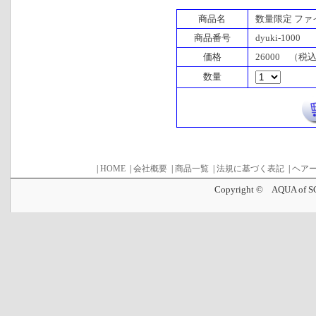
商品名
数量限定 フ
商品番号
dyuki-1000
価格
26000 （税
数量
|
HOME
|
会社概要
|
商品一覧
|
法規に基づく表記
|
ヘア
Copyright © AQUA of SC